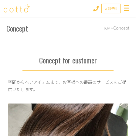
cotto
WEB予約
Concept
Concept
TOP
>
Concept for customer
空間からヘアアイテムまで、
お客様への最高のサービスをご提
供いたします。