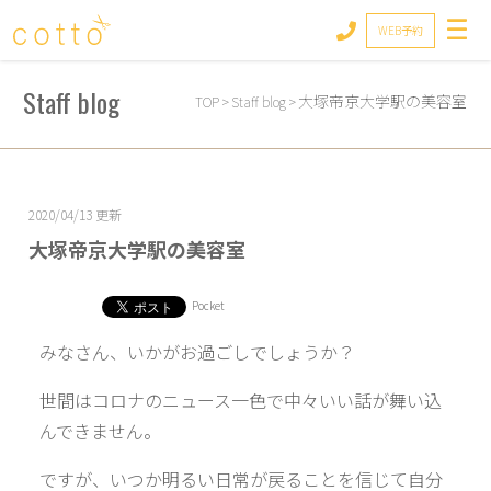
cotto
WEB予約
Staff blog
大塚帝京大学駅の美容室
TOP
>
Staff blog
>
2020/04/13 更新
大塚帝京大学駅の美容室
Pocket
みなさん、いかがお過ごしでしょうか？
世間はコロナのニュース一色で中々いい話が舞い込
んできません。
ですが、いつか明るい日常が戻ることを信じて自分